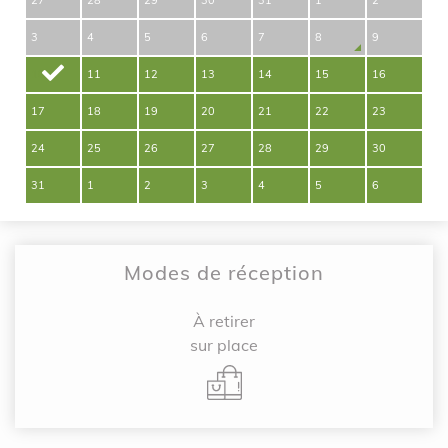
27
28
29
30
31
1
2
3
4
5
6
7
8
9
10
11
12
13
14
15
16
17
18
19
20
21
22
23
24
25
26
27
28
29
30
31
1
2
3
4
5
6
Modes de réception
À retirer
sur place