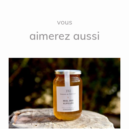
vous
aimerez aussi