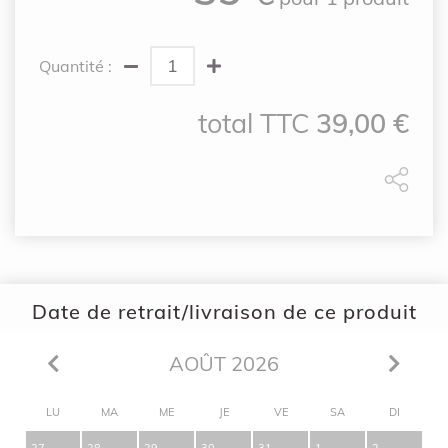
Quantité :
total TTC
39,00
€
Date de retrait/livraison de ce produit
AOÛT 2026
LU
MA
ME
JE
VE
SA
DI